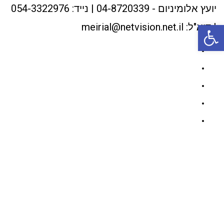
יועץ אלומיניום - 04-8720339 | נייד: 054-3322976
פתח סרגל נגישות
| דוא"ל: meirial@netvision.net.il
Facebook
Twitter
Google+
YouTube
Instagram