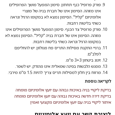
פורק פרופיל כנף תחתון. סימון המפעל מושך הפרופילים
אינו מזוהה. הסימון אינו של חברת בניה של מוצרי
אלומיניום "קליל". הסימון נמצא לא במקומו הרגיל ונראה
כשתי בליטות רחבות.
פורק פרופיל צד הכנף. סימון המפעל מושך הפרופילים אינו
מזוהה. הסימון אינו של חברת בניה "קליל". הסימון נמצא לא
במקומו הרגיל ונראה כשתי בליטות רחבות.
ברגיי התקנת מסילות התריס פח מגולוון. יש להחליפם
לפלב"ם.
זיגוג ביטחון 3+3 מ"מ.
מפגש הלבשות בפינה שמאלית אינו מהודק. יש לשפר.
מרווח בין חלון למסילות תריס צריך להיות 1.5 ס"מ מירבי.
לקריאה נוספת
בדיקת ליקויי בניה באיכות גבוהה עם יועץ אלומיניום מומחה
בדיקת דירה חדשה באיכות גבוהה עם יועץ אלומיניום מומחה
איתור ליקויי בניה עם יועץ אלומיניום מקצועי ואמין
ליצירת קשר עם יועץ אלומיניום