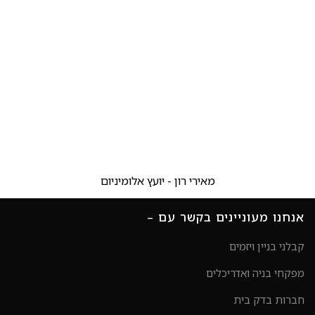
מאירי רון - יועץ אלומיניום
אנחנו מעוניינים בקשר עם –
קבלני בניין ויזמים
מפקחי בניה ואדריכלים
חברות בדק בית