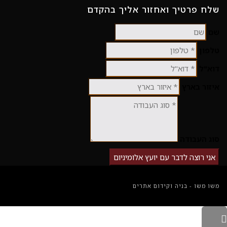
שלח פרטיך ואחזור אליך בהקדם
שם
טלפון
דוא"ל
איזור בארץ
סוג העבודה
אני רוצה לדבר עם יועץ אלומיניום
משו משו - בניה וקידום אתרים
גלילה