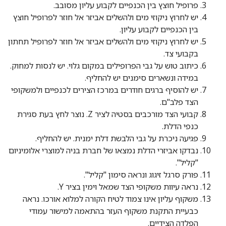
פרופיל חוצץ בין הכנפיים לקבוע עליון מסובב.
יש לחרוץ ניקוזי מים ולהשלים אביזר אל חוזר לפרופיל חוצץ
בין הכנפיים לקבוע עליון.
יש לחרוץ ניקוזי מים ולהשלים אביזר אל חוזר לפרופיל תחתון
בקבועי צד.
כיתוב טוש על גבי הפרופילים במקום גלוי. יש לנסות למחוק.
במידה ונשארים סימנים יש להחליף.
יש להוסיף ברגים חודרים במרכז הצירים לכנפיים ולמשקופי
הצד פלב"ם.
קבועי הצד מורכבים בסטיה לציר Z. נוצר לחץ בעת סגירת
כנפי הדלת.
פגיעה ניכרת על גבי הלבשת דלת ימנית. יש להחליף.
נבדקו אביזרי הדלת נמצאו של חברת בניה למוצרי אלומיניום
"קליל".
פורק סרגל זיגוג ונראה סימון "קליל".
נראה עיוות משקופי הצד שמאל וימין בציר Y.
משקוף עליון אינו צמוד לטיח הקורה למלוא אורכו. נראה
כבעיית התקנת משקוף העזר בהתאמה למישור עמודי
הפלדה הצידיים.