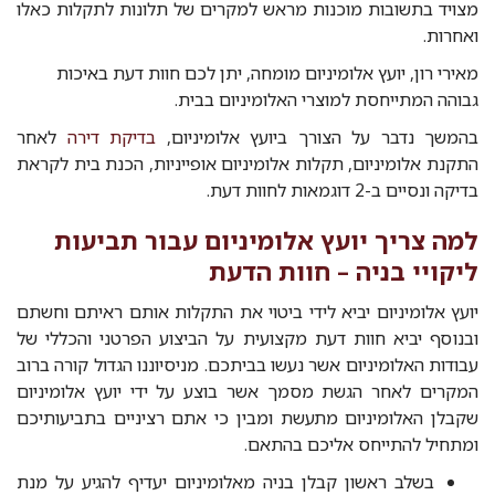
מצויד בתשובות מוכנות מראש למקרים של תלונות לתקלות כאלו
ואחרות.
מאירי רון, יועץ אלומיניום מומחה, יתן לכם חוות דעת באיכות
גבוהה המתייחסת למוצרי האלומיניום בבית.
בהמשך נדבר על הצורך ביועץ אלומיניום,
בדיקת דירה
לאחר
התקנת אלומיניום, תקלות אלומיניום אופייניות, הכנת בית לקראת
בדיקה ונסיים ב-2 דוגמאות לחוות דעת.
למה צריך יועץ אלומיניום עבור תביעות
ליקויי בניה – חוות הדעת
יועץ אלומיניום יביא לידי ביטוי את התקלות אותם ראיתם וחשתם
ובנוסף יביא חוות דעת מקצועית על הביצוע הפרטני והכללי של
עבודות האלומיניום אשר נעשו בביתכם. מניסיוננו הגדול קורה ברוב
המקרים לאחר הגשת מסמך אשר בוצע על ידי יועץ אלומיניום
שקבלן האלומיניום מתעשת ומבין כי אתם רציניים בתביעותיכם
ומתחיל להתייחס אליכם בהתאם.
בשלב ראשון קבלן בניה מאלומיניום יעדיף להגיע על מנת