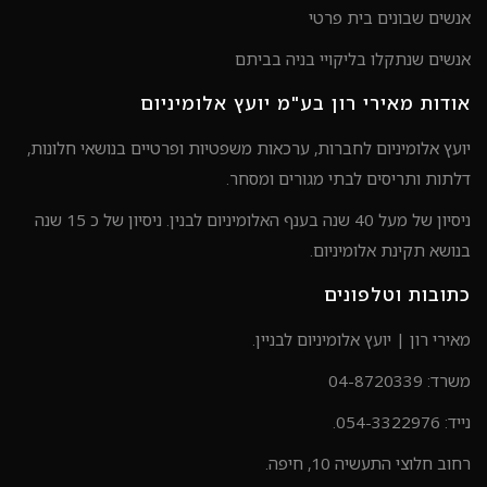
אנשים שבונים בית פרטי
אנשים שנתקלו בליקויי בניה בביתם
אודות מאירי רון בע"מ יועץ אלומיניום
יועץ אלומיניום לחברות, ערכאות משפטיות ופרטיים בנושאי חלונות,
דלתות ותריסים לבתי מגורים ומסחר.
ניסיון של מעל 40 שנה בענף האלומיניום לבנין. ניסיון של כ 15 שנה
בנושא תקינת אלומיניום.
כתובות וטלפונים
מאירי רון | יועץ אלומיניום לבניין.
משרד: 04-8720339
נייד: 054-3322976.
רחוב חלוצי התעשיה 10, חיפה.