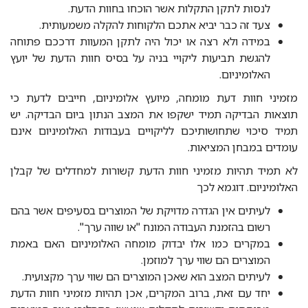
לנסות לתקן התקלות אשר הוכחו בחוות הדעת.
צעד זה כבר יביא אתכם הלקוחות להקלה משמעותית.
במידה ולא רצה או יכול היה לתקן המעוות דרככם פתוחה
להגשת תביעות ליקויי בניה על בסיס חוות הדעת של יועץ
האלומיניום.
מזמיני חוות דעת מומחה, מיועץ אלומיניום, חייבים לדעת כי
תוצאות הבדיקה תמיד ישקפו את המצב הנתון ביום הבדיקה. יש
תמיד סיכוי שתחושותיכם לליקויים בעבודות האלומיניום אינם
עומדים במבחן המציאות.
לא תמיד תהיות מזמיני חוות הדעת קשורות למחדלים של קבלן
האלומיניום. דוגמא לכך
לעיתים אין הגדרה מדויקת של המוצרים בסעיפים אשר בהם
רשום בהזמנת העבודה המונח "או שווה ערך".
במקרים כמו אלו יבדוק מומחה האלומיניום האם באמת
המוצרים הם שווי ערך למוזמן.
לעיתים המצב הוא שאכן המוצרים הם שווי ערך מקצועית.
יחד עם זאת, ברוב המקרים, אכן תהיות מזמיני חוות הדעת