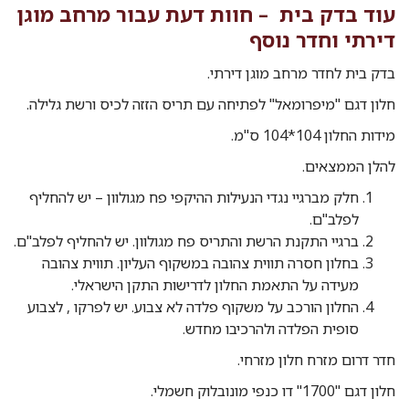
עוד בדק בית – חוות דעת עבור מרחב מוגן
דירתי וחדר נוסף
בדק בית לחדר מרחב מוגן דירתי.
חלון דגם "מיפרומאל" לפתיחה עם תריס הזזה לכיס ורשת גלילה.
מידות החלון 104*104 ס"מ.
להלן הממצאים.
חלק מברגיי נגדי הנעילות ההיקפי פח מגולוון – יש להחליף
לפלב"ם.
ברגיי התקנת הרשת והתריס פח מגולוון. יש להחליף לפלב"ם.
בחלון חסרה תווית צהובה במשקוף העליון. תווית צהובה
מעידה על התאמת החלון לדרישות התקן הישראלי.
החלון הורכב על משקוף פלדה לא צבוע. יש לפרקו , לצבוע
סופית הפלדה ולהרכיבו מחדש.
חדר דרום מזרח חלון מזרחי.
חלון דגם "1700" דו כנפי מונובלוק חשמלי.