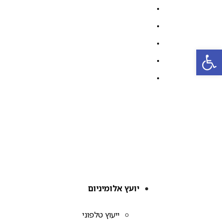
Facebook
Twitter
Google+
פתח סרגל נגישות
YouTube
Instagram
יועץ אלומיניום
ייעוץ טלפוני