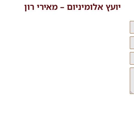
יועץ אלומיניום – מאירי רון