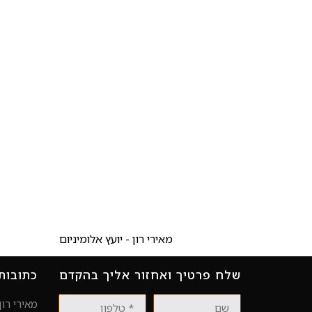
מאירי רון - יועץ אלומיניום
שלח פרטיך ואחזור אליך בהקדם
כתובות
שם
טלפון
מאירי רון 