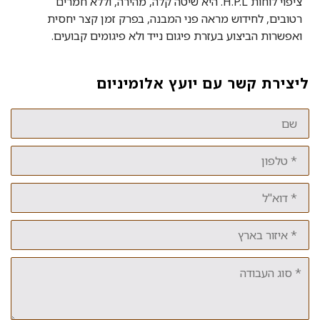
ציפוי לוחות H.P.L. היא שיטה קלה, מהירה, וללא חמרים
רטובים, לחידוש מראה פני המבנה, בפרק זמן קצר יחסית
ואפשרות הביצוע בעזרת פיגום נייד ולא פיגומים קבועים.
ליצירת קשר עם יועץ אלומיניום
שם
טלפון
דוא"ל
איזור
בארץ
סוג
העבודה