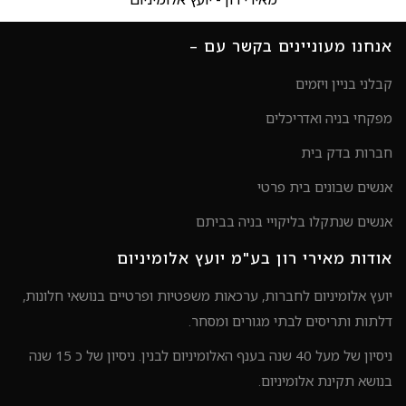
אנחנו מעוניינים בקשר עם –
קבלני בניין ויזמים
מפקחי בניה ואדריכלים
חברות בדק בית
אנשים שבונים בית פרטי
אנשים שנתקלו בליקויי בניה בביתם
אודות מאירי רון בע"מ יועץ אלומיניום
יועץ אלומיניום לחברות, ערכאות משפטיות ופרטיים בנושאי חלונות,
דלתות ותריסים לבתי מגורים ומסחר.
ניסיון של מעל 40 שנה בענף האלומיניום לבנין. ניסיון של כ 15 שנה
בנושא תקינת אלומיניום.