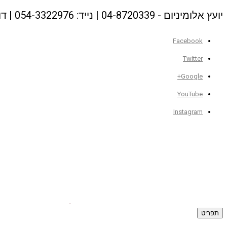
יועץ אלומיניום - 04-8720339 | נייד: 054-3322976 | דוא"ל: meirial@netvision.net.il
Facebook
Twitter
Google+
YouTube
Instagram
תפריט