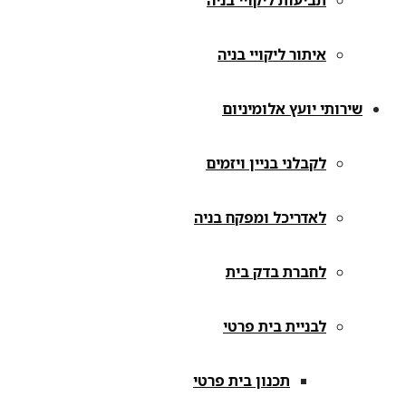
תביעות ליקויי בניה
איתור ליקויי בניה
שירותי יועץ אלומיניום
לקבלני בניין ויזמים
לאדריכל ומפקח בניה
לחברת בדק בית
לבניית בית פרטי
תכנון בית פרטי